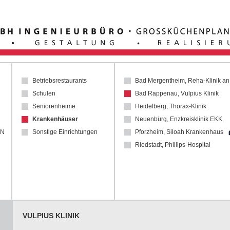
Betriebsrestaurants
Bad Mergentheim, Reha-Klinik an
Schulen
Bad Rappenau, Vulpius Klinik
Seniorenheime
Heidelberg, Thorax-Klinik
Krankenhäuser
Neuenbürg, Enzkreisklinik EKK
EN
Sonstige Einrichtungen
Pforzheim, Siloah Krankenhaus
Riedstadt, Phillips-Hospital
VULPIUS KLINIK